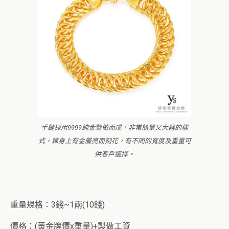
手鏈採用9999純金製做而成，非常簡單又大器的樣
式，鍊身上有金屬亮面刻花，有不同的寬度及重量可
供客戶選擇。
重量規格：3錢~1兩(10錢)
價格：(黃金牌價x重量)+製做工資