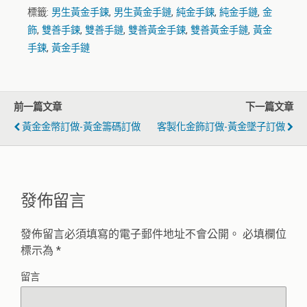
標籤:
男生黃金手鍊
,
男生黃金手鏈
,
純金手鍊
,
純金手鏈
,
金
飾
,
雙善手鍊
,
雙善手鏈
,
雙善黃金手鍊
,
雙善黃金手鏈
,
黃金
手鍊
,
黃金手鏈
前一篇文章
下一篇文章
黃金金幣訂做-黃金籌碼訂做
客製化金飾訂做-黃金墜子訂做
發佈留言
發佈留言必須填寫的電子郵件地址不會公開。
必填欄位
標示為
*
留言