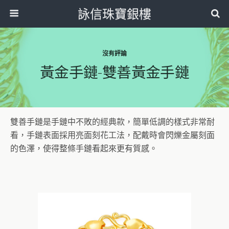
詠信珠寶銀樓
沒有評論
黃金手鏈-雙善黃金手鏈
雙善手鏈是手鏈中不敗的經典款，簡單低調的樣式非常耐
看，手鏈表面採用亮面刻花工法，配戴時會閃爍金屬刻面
的色澤，使得整條手鏈看起來更有質感。