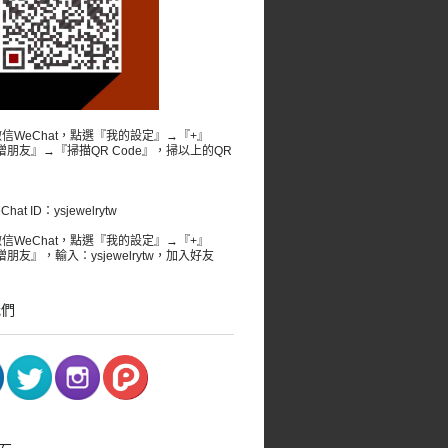
微信WeChat，點選『我的設定』→『+』
增朋友』→『掃描QR Code』，掃以上的QR
。
at ID：ysjewelrytw
微信WeChat，點選『我的設定』→『+』
朋友』，輸入：ysjewelrytw，加入好友
我們