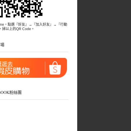
Line，點選『好友』→『加入好友』→『行動
掃以上的QR Code。
賣場
EBOOK粉絲團