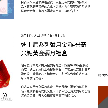
自古以來黃金象徵著富貴，黃金是我們獨特的傳統飾
品，更代表著我們的文化。許多人會在寶寶彌月時會贈
送黃金金飾，有著祝福寶寶富貴吉祥的含意。
彌月金飾
/
迪士尼系列金飾
/
黃金金飾
迪士尼系列彌月金飾-米奇
米妮黃金彌月禮盒
超可愛的米奇米妮黃金彌月禮盒，採用9999純金製做
而成，迪士尼原廠正版授權商品，包裝及樣式設計都非
常可愛，重量輕巧，精緻大方，非常適合當作寶寶滿
微信W
月、周歲的賀禮。
自古以來黃金象徵著富貴，黃金是我們獨特的傳統飾
品，更代表著我們的文化。許多人會在寶寶彌月時會贈
送黃金金飾，有著祝福寶寶富貴吉祥的含意。