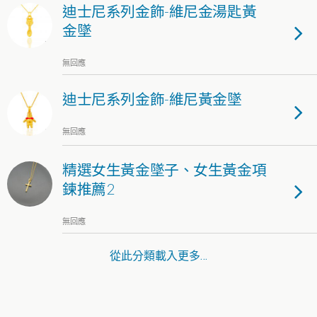
迪士尼系列金飾-維尼金湯匙黃
金墜
無回應
迪士尼系列金飾-維尼黃金墜
無回應
精選女生黃金墜子、女生黃金項
鍊推薦2
無回應
從此分類載入更多…