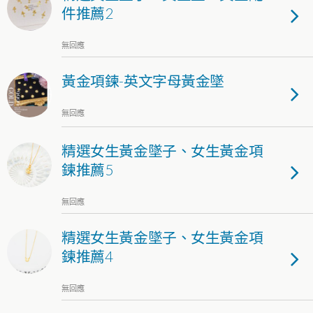
件推薦2
無回應
黃金項鍊-英文字母黃金墜
無回應
精選女生黃金墜子、女生黃金項
鍊推薦5
無回應
精選女生黃金墜子、女生黃金項
鍊推薦4
無回應