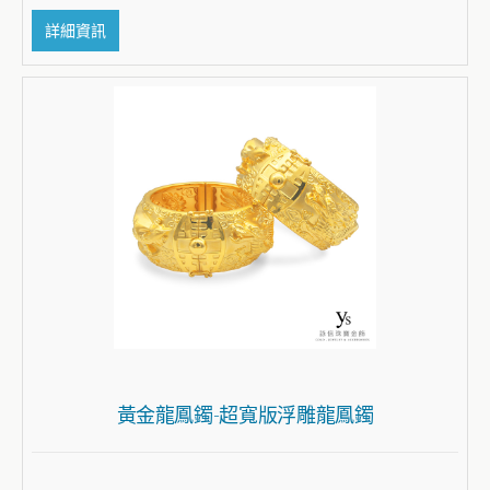
詳細資訊
黃金龍鳳鐲-超寬版浮雕龍鳳鐲