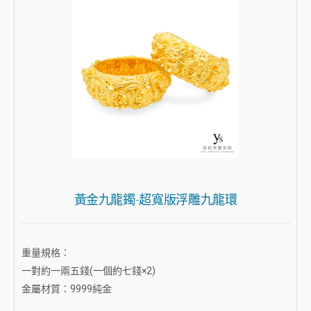
黃金九龍鐲-超寬版浮雕九龍環
重量規格：
一對約一兩五錢(一個約七錢×2)
金屬材質：9999純金