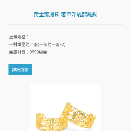
黃金龍鳳鐲-奢華浮雕龍鳳鐲
重量規格：
一對重量約二兩(一個約一兩×2)
金屬材質：9999純金
詳細資訊