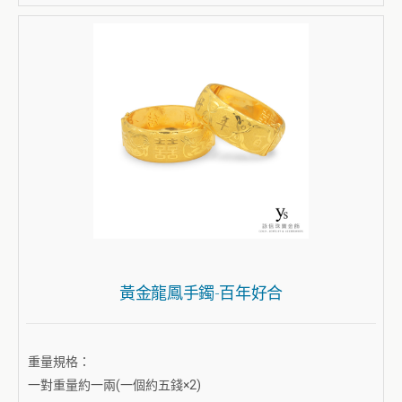
黃金龍鳳手鐲-百年好合
重量規格：
一對重量約一兩(一個約五錢×2)