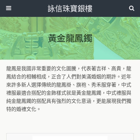
詠信珠寶銀樓
黃金龍鳳鐲
龍鳳是我國非常重要的文化圖騰，代表著吉祥、高貴，龍
鳳結合的相輔相成，正合了人們對美滿婚姻的期許。近年
來許多新人選擇傳統的龍鳳褂、旗袍、秀禾服穿著，中式
禮服最適合搭配的金飾樣式就是黃金龍鳳鐲，中式禮服與
純金龍鳳鐲的搭配具有強烈的文化意涵，更能展現我們獨
特的婚禮文化。