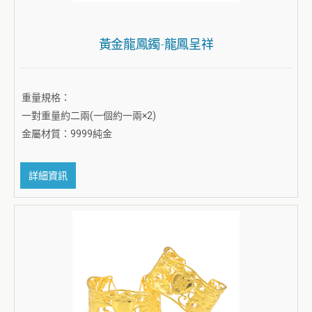
黃金龍鳳鐲-龍鳳呈祥
重量規格：
一對重量約二兩(一個約一兩×2)
金屬材質：9999純金
詳細資訊