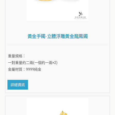
黃金手鐲-立體浮雕黃金龍鳳鐲
重量規格：
一對重量約二兩(一個約一兩×2)
金屬材質：9999純金
詳細資訊