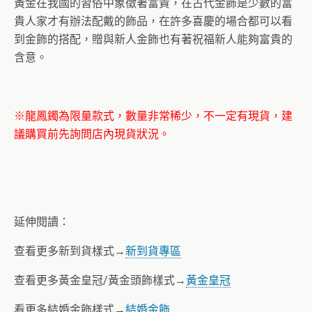
黃金在我國的習俗中象徵著富貴，在古代金飾是少數的富
貴人家才有辦法配戴的飾品，在許多喜慶的場合都可以看
到金飾的搭配，贈與新人金飾也有著祝福新人能夠富貴的
含意。
※龍鳳鐲為限量款式，數量非常稀少，不一定有現貨，建
議購買前先詢問店內現貨狀況。
延伸閱讀：
查看更多新到貨樣式→
新到貨專區
查看更多黃金皇冠/黃金頭飾樣式→
黃金皇冠
看更多結婚金飾樣式→
結婚金飾