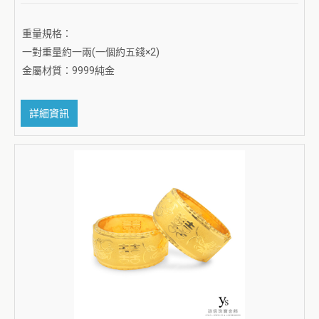
重量規格：
一對重量約一兩(一個約五錢×2)
金屬材質：9999純金
詳細資訊