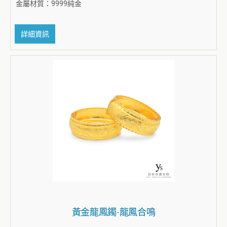
金屬材質：9999純金
詳細資訊
黃金龍鳳鐲-龍鳳合鳴