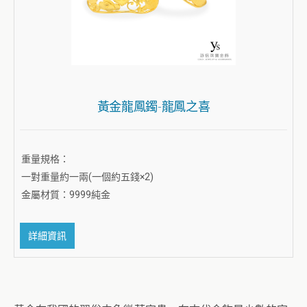
黃金龍鳳鐲-龍鳳之喜
重量規格：
一對重量約一兩(一個約五錢×2)
金屬材質：9999純金
詳細資訊