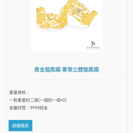
黃金龍鳳鐲-奢華立體龍鳳鐲
重量規格：
一對重量約二兩(一個約一兩×2)
金屬材質：9999純金
詳細資訊