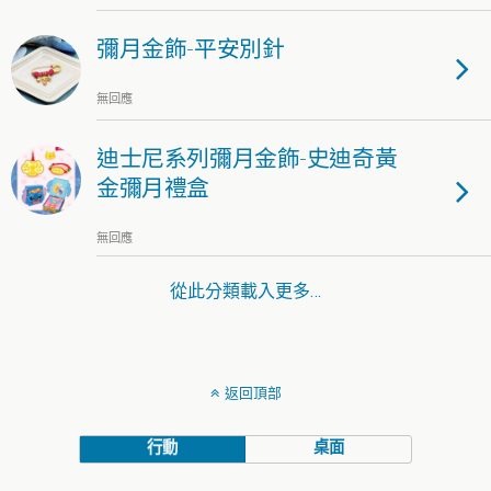
彌月金飾-平安別針
無回應
迪士尼系列彌月金飾-史迪奇黃
金彌月禮盒
無回應
從此分類載入更多…
返回頂部
行動
桌面