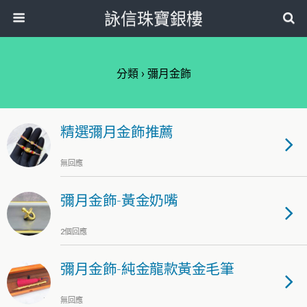
詠信珠寶銀樓
分類 ›
彌月金飾
精選彌月金飾推薦
無回應
彌月金飾-黃金奶嘴
2個回應
彌月金飾-純金龍款黃金毛筆
無回應