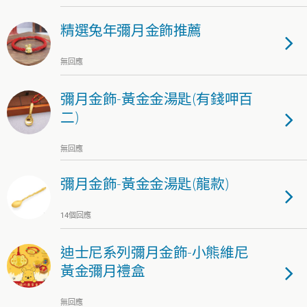
精選兔年彌月金飾推薦
無回應
彌月金飾-黃金金湯匙(有錢呷百
二)
無回應
彌月金飾-黃金金湯匙(龍款)
14個回應
迪士尼系列彌月金飾-小熊維尼
黃金彌月禮盒
無回應