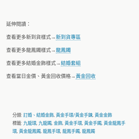
延伸閱讀：
查看更多新到貨樣式→
新到貨專區
查看更多龍鳳鐲樣式→
龍鳳鐲
查看更多結婚金飾樣式→
結婚套組
查看當日金價、黃金回收價格→
黃金回收
分類:
訂婚、結婚金飾
,
黃金手環/黃金手鍊
,
黃金金飾
標籤:
九龍環
,
九龍鐲
,
金飾
,
黃金手環
,
黃金手鐲
,
黃金龍鳳手
環
,
黃金龍鳳鐲
,
龍鳳手環
,
龍鳳手鐲
,
龍鳳鐲