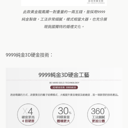
此款黃金龍鳳鐲一對重量約一兩五錢，皆採用9999
純金製做，工法非常細膩，樣式相當大器，也充分展
現我國獨特的婚禮文化。
9999純金3D硬金技術：