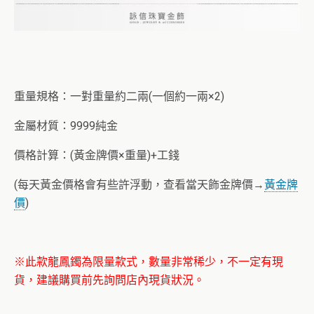
重量規格：一對重量約二兩(一個約一兩×2)
金屬材質：9999純金
價格計算：(黃金牌價×重量)+工錢
(每天黃金價格會有些許浮動，查看當天飾金牌價→
黃金牌
價
)
※此款龍鳳鐲為限量款式，數量非常稀少，不一定有現
貨，建議購買前先詢問店內現貨狀況。