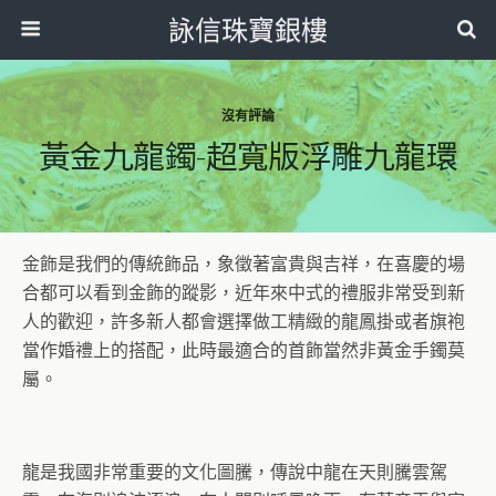
詠信珠寶銀樓
沒有評論
黃金九龍鐲-超寬版浮雕九龍環
金飾是我們的傳統飾品，象徵著富貴與吉祥，在喜慶的場
合都可以看到金飾的蹤影，近年來中式的禮服非常受到新
人的歡迎，許多新人都會選擇做工精緻的龍鳳掛或者旗袍
當作婚禮上的搭配，此時最適合的首飾當然非黃金手鐲莫
屬。
龍是我國非常重要的文化圖騰，傳說中龍在天則騰雲駕