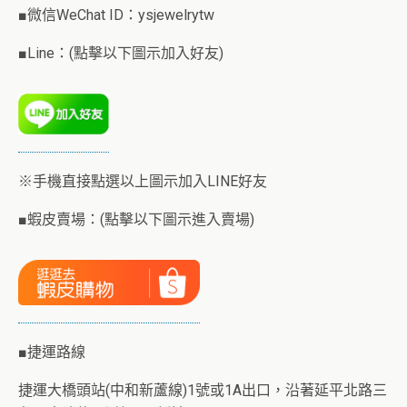
■微信WeChat ID：ysjewelrytw
■Line：(點擊以下圖示加入好友)
※手機直接點選以上圖示加入LINE好友
■蝦皮賣場：(點擊以下圖示進入賣場)
■捷運路線
捷運大橋頭站(中和新蘆線)1號或1A出口，沿著延平北路三