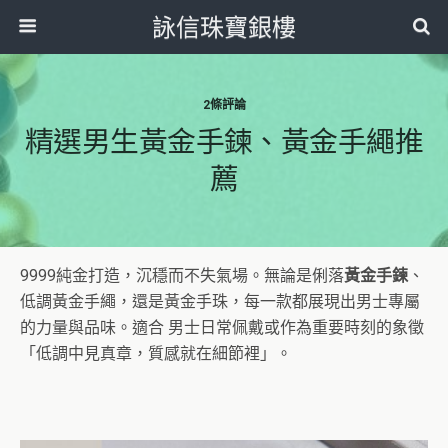
詠信珠寶銀樓
2條評論
精選男生黃金手鍊、黃金手繩推
薦
9999純金打造，沉穩而不失氣場。無論是俐落
黃金手鍊
、
低調黃金手繩，還是黃金手珠，每一款都展現出男士專屬
的力量與品味。適合 男士日常佩戴或作為重要時刻的象徵
「低調中見真章，質感就在細節裡」。