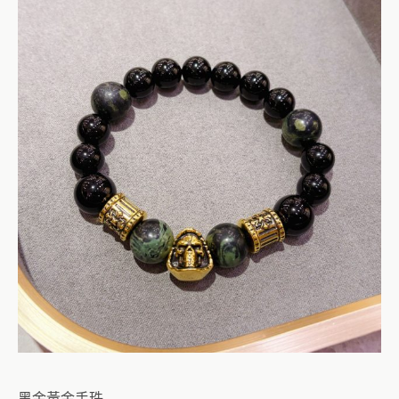
黑金黃金手珠