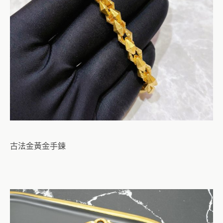
古法金黃金手鍊