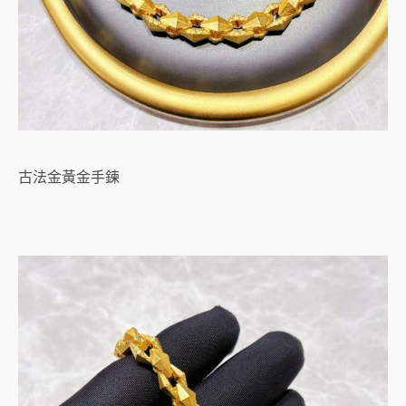
古法金黃金手鍊