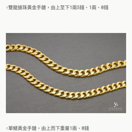
↑雙龍搶珠黃金手鏈，由上至下1兩5錢、1兩、8錢
↑單鱔黃金手鏈，由上而下重量1兩、8錢