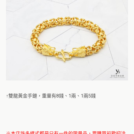
↑雙龍黃金手鏈，重量有8錢、1兩、1兩5錢
※本店許多樣式都是只有一件的限量品，要購買前歡迎洽