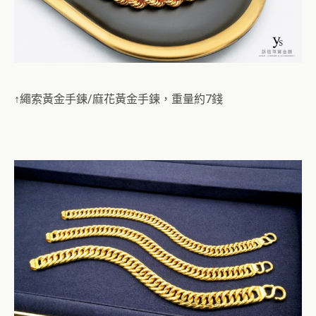
↑繩索黃金手鍊/麻花黃金手鍊，重量約7錢