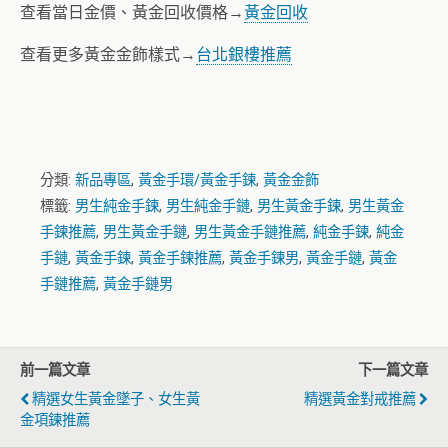
查看當日金價、黃金回收價格→
黃金回收
查看更多黃金金飾樣式→
台北銀樓推薦
分類:
新品專區
,
黃金手環/黃金手鍊
,
黃金金飾
標籤:
男生純金手鍊
,
男生純金手鏈
,
男生黃金手鍊
,
男生黃金
手鍊推薦
,
男生黃金手鏈
,
男生黃金手鏈推薦
,
純金手鍊
,
純金
手鏈
,
黃金手鍊
,
黃金手鍊推薦
,
黃金手鍊男
,
黃金手鏈
,
黃金
手鏈推薦
,
黃金手鏈男
前一篇文章
下一篇文章
精選女生黃金墜子、女生黃
精選黃金對戒推薦
金項鍊推薦