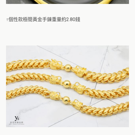
↑個性款極簡黃金手鍊重量約2.80錢