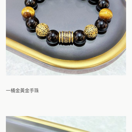
一桶金黃金手珠