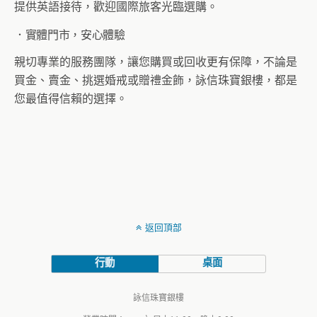
提供英語接待，歡迎國際旅客光臨選購。
．
實體門市，安心體驗
親切專業的服務團隊，讓您購買或回收更有保障，
不論是
買金、賣金、挑選婚戒或贈禮金飾，
詠信珠寶銀樓
，都是
您最值得信賴的選擇。
返回頂部
行動
桌面
詠信珠寶銀樓