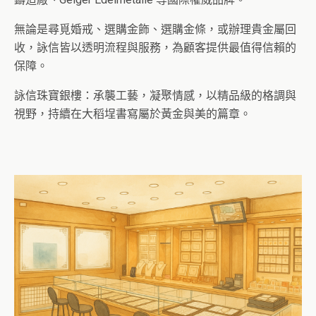
無論是尋覓婚戒、選購金飾、選購金條，或辦理貴金屬回
收，詠信皆以透明流程與服務，為顧客提供最值得信賴的
保障。
詠信珠寶銀樓：承襲工藝，凝聚情感，以精品級的格調與
視野，持續在大稻埕書寫屬於黃金與美的篇章。