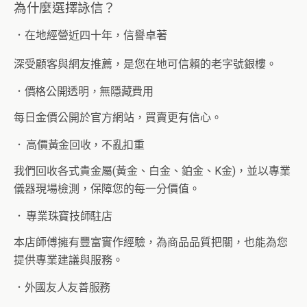
為什麼選擇詠信？
．
在地經營近四十年，信譽卓著
深受顧客與網友推薦，是您在地可信賴的老字號銀樓。
．
價格公開透明，無隱藏費用
每日金價公開於官方網站，買賣更有信心。
．
高價黃金回收，不亂扣重
我們回收各式貴金屬(黃金、白金、鉑金、K金)，並以專業
儀器現場檢測，保障您的每一分價值。
．
專業珠寶技師駐店
本店師傅擁有豐富實作經驗，為商品品質把關，也能為您
提供專業建議與服務。
．
外國友人友善服務