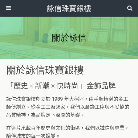
詠信珠寶銀樓
關於詠信
關於詠信珠寶銀樓
「歷史 × 新潮 × 快時尚 」金飾品牌
詠信珠寶銀樓創立於 1989 年大稻埕，由手藝精湛的金工
師傅創立。從金工工廠起家，我們以嚴謹工序與不妥協的
品質精神，為品牌定下深厚的基礎。
在這片承載百年歷史與文化的街區，我們以誠信與專業，
陪伴城市的每一次蛻變。