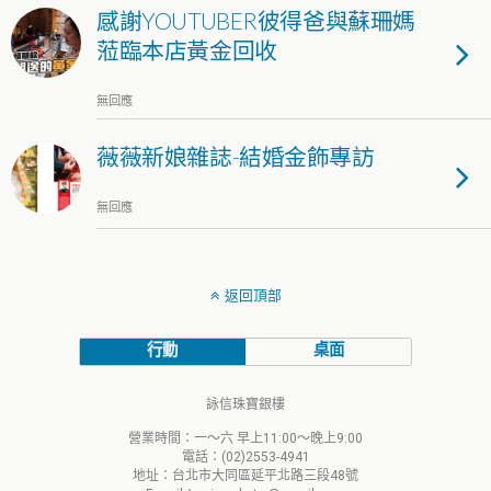
感謝YOUTUBER彼得爸與蘇珊媽
蒞臨本店黃金回收
無回應
薇薇新娘雜誌-結婚金飾專訪
無回應
返回頂部
行動
桌面
詠信珠寶銀樓
營業時間：一～六 早上11:00～晚上9:00
電話：(02)2553-4941
地址：台北市大同區延平北路三段48號