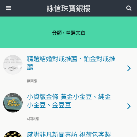
詠信珠寶銀樓
分類 ›
精選文章
精選結婚對戒推薦、鉑金對戒推
薦
無回應
小資版金條-黃金小金豆、純金
小金豆、金豆豆
6個回應
感謝非凡新聞專訪-視荷包客製