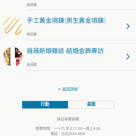
無回應
手工黃金項鍊(男生黃金項鍊)
無回應
薇薇新娘雜誌-結婚金飾專訪
無回應
返回頂部
行動
桌面
詠信珠寶銀樓
營業時間：一～六 早上11:00～晚上9:00
電話：(02)2553-4941