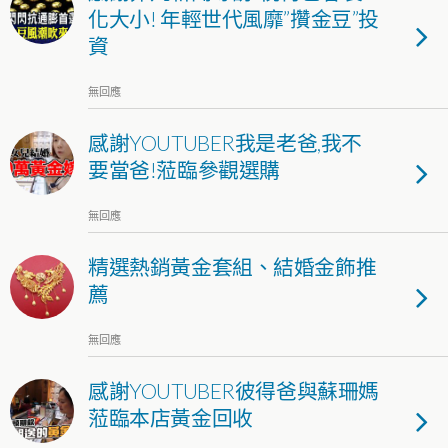
化大小! 年輕世代風靡”攢金豆”投
資
無回應
感謝YOUTUBER我是老爸,我不
要當爸!蒞臨參觀選購
無回應
精選熱銷黃金套組、結婚金飾推
薦
無回應
感謝YOUTUBER彼得爸與蘇珊媽
蒞臨本店黃金回收