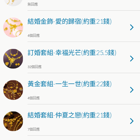
無回應
結婚金飾-愛的歸宿(約重21錢)
4個回應
訂婚套組-幸福光芒(約重25.5錢)
32個回應
黃金套組-一生一世(約重22錢)
4個回應
結婚套組-仲夏之戀(約重21錢)
7個回應