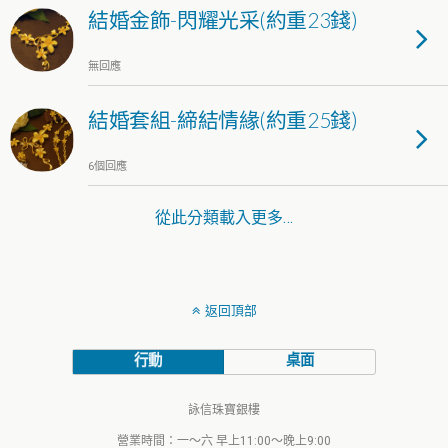
結婚金飾-閃耀光采(約重23錢)
無回應
結婚套組-締結情緣(約重25錢)
6個回應
從此分類載入更多…
返回頂部
行動
桌面
詠信珠寶銀樓
營業時間：一～六 早上11:00～晚上9:00