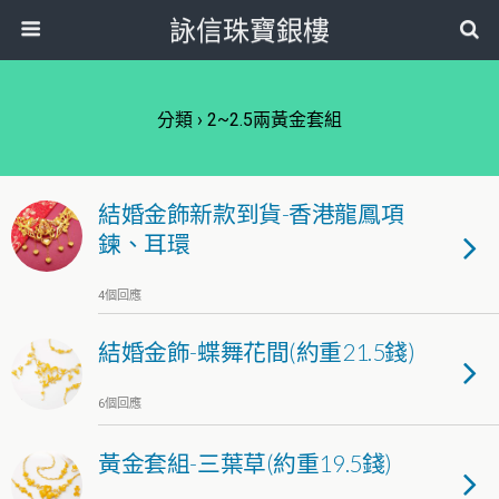
詠信珠寶銀樓
分類 ›
2~2.5兩黃金套組
結婚金飾新款到貨-香港龍鳳項
鍊、耳環
4個回應
結婚金飾-蝶舞花間(約重21.5錢)
6個回應
黃金套組-三葉草(約重19.5錢)