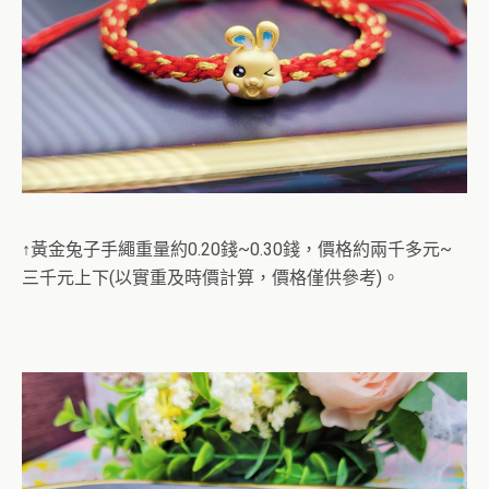
↑黃金兔子手繩重量約0.20錢~0.30錢，價格約兩千多元~
三千元上下(以實重及時價計算，價格僅供參考)。