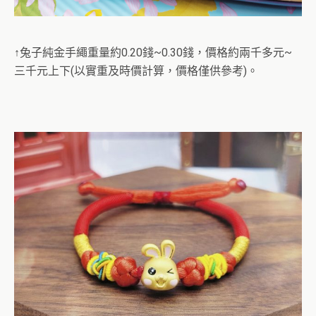
↑兔子純金手繩重量約0.20錢~0.30錢，價格約兩千多元~
三千元上下(以實重及時價計算，價格僅供參考)。