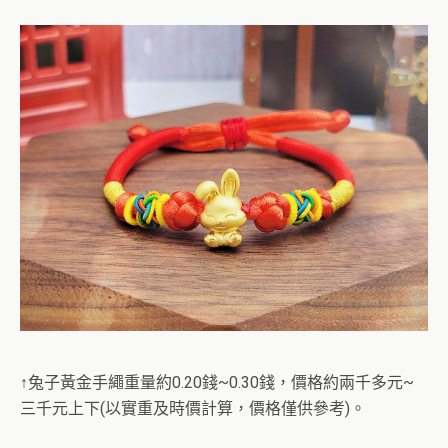
↑兔子黃金手繩重量約0.20錢~0.30錢，價格約兩千多元~
三千元上下(以實重及時價計算，價格僅供參考)。