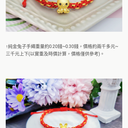
↑純金兔子手繩重量約0.20錢~0.30錢，價格約兩千多元~
三千元上下(以實重及時價計算，價格僅供參考)。