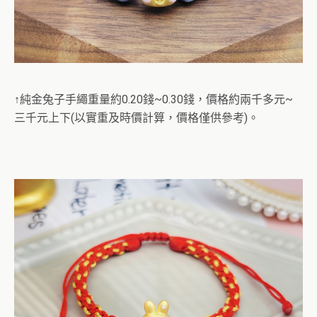
↑純金兔子手繩重量約0.20錢~0.30錢，價格約兩千多元~
三千元上下(以實重及時價計算，價格僅供參考)。