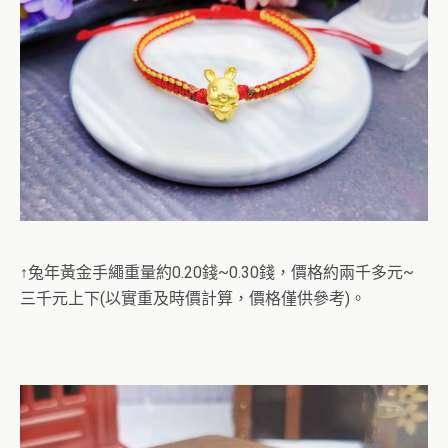
↑兔年黃金手繩重量約0.20錢~0.30錢，價格約兩千多元~
三千元上下(以實重及時價計算，價格僅供參考)。