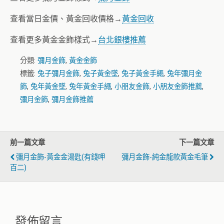
查看當日金價、黃金回收價格→
黃金回收
查看更多黃金金飾樣式→
台北銀樓推薦
分類:
彌月金飾
,
黃金金飾
標籤:
兔子彌月金飾
,
兔子黃金墜
,
兔子黃金手繩
,
兔年彌月金
飾
,
兔年黃金墜
,
兔年黃金手繩
,
小朋友金飾
,
小朋友金飾推薦
,
彌月金飾
,
彌月金飾推薦
前一篇文章
下一篇文章
彌月金飾-黃金金湯匙(有錢呷
彌月金飾-純金龍款黃金毛筆
百二)
發佈留言