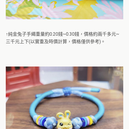
↑純金兔子手繩重量約0.20錢~0.30錢，價格約兩千多元~
三千元上下(以實重及時價計算，價格僅供參考)。