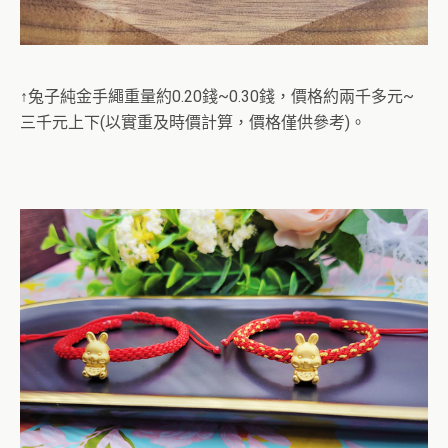
↑兔子純金手繩重量約0.20錢~0.30錢，價格約兩千多元~
三千元上下(以實重及時價計算，價格僅供參考)。