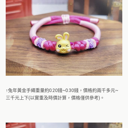
↑兔年黃金手繩重量約0.20錢~0.30錢，價格約兩千多元~
三千元上下(以實重及時價計算，價格僅供參考)。