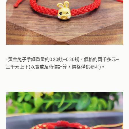
↑黃金兔子手繩重量約0.20錢~0.30錢，價格約兩千多元~
三千元上下(以實重及時價計算，價格僅供參考)。