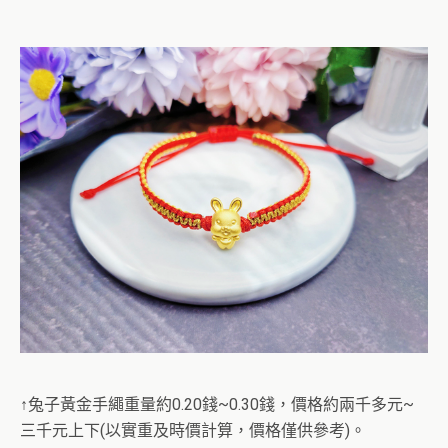
↑兔子黃金手繩重量約0.20錢~0.30錢，價格約兩千多元~
三千元上下(以實重及時價計算，價格僅供參考)。