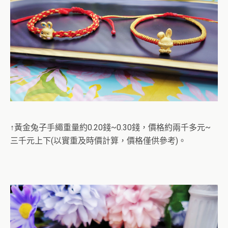
↑黃金兔子手繩重量約0.20錢~0.30錢，價格約兩千多元~
三千元上下(以實重及時價計算，價格僅供參考)。