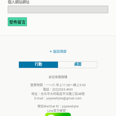
個人網站網址
返回頂部
行動
桌面
詠信珠寶銀樓
營業時間：一～六 早上11:00～晚上9:00
電話：(02)2553-4941
地址：台北市大同區延平北路三段48號
E-mail：ysjewelrytw@gmail.com
微信WeChat ID：ysjewelrytw
Line官方帳號：