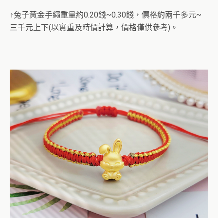
↑兔子黃金手繩重量約0.20錢~0.30錢，價格約兩千多元~
三千元上下(以實重及時價計算，價格僅供參考)。