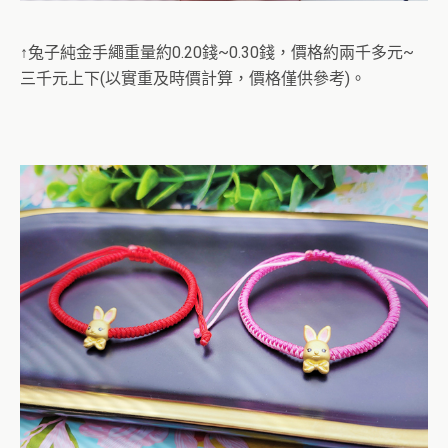
↑兔子純金手繩重量約0.20錢~0.30錢，價格約兩千多元~
三千元上下(以實重及時價計算，價格僅供參考)。