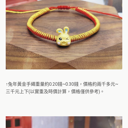
↑兔年黃金手繩重量約0.20錢~0.30錢，價格約兩千多元~
三千元上下(以實重及時價計算，價格僅供參考)。