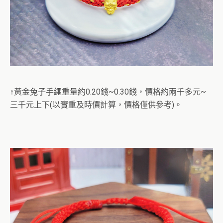
↑黃金兔子手繩重量約0.20錢~0.30錢，價格約兩千多元~
三千元上下(以實重及時價計算，價格僅供參考)。