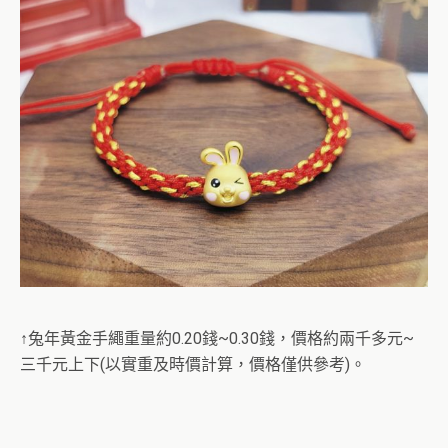
↑兔年黃金手繩重量約0.20錢~0.30錢，價格約兩千多元~
三千元上下(以實重及時價計算，價格僅供參考)。