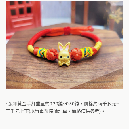
↑兔年黃金手繩重量約0.20錢~0.30錢，價格約兩千多元~
三千元上下(以實重及時價計算，價格僅供參考)。