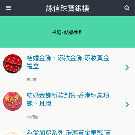
詠信珠寶銀樓
標籤› 結婚金飾
結婚金飾、添妝金飾-添妝黃金
禮盒
無回應
結婚金飾新款到貨-香港龍鳳項
鍊、耳環
4個回應
為愛加冕系列-璀璨黃金皇冠(黃