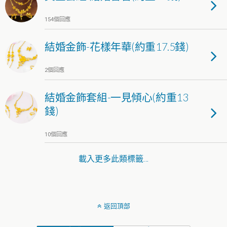
154個回應
結婚金飾-花樣年華(約重17.5錢)
2個回應
結婚金飾套組-一見傾心(約重13
錢)
10個回應
載入更多此類標籤…
返回頂部