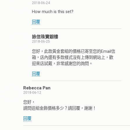
2018-06-24
How much is this set?
回覆
詠信珠寶銀樓
2018-06-25
您好，此款黃金套組的價格已寄至您的Email信
箱，店內還有多款樣式沒有上傳到網站上，歡
迎來店試戴，非常感謝您的詢問。
回覆
Rebecca Pan
2018-06-12
您好，
請問這組金飾價格多少？請回覆，謝謝！
回覆