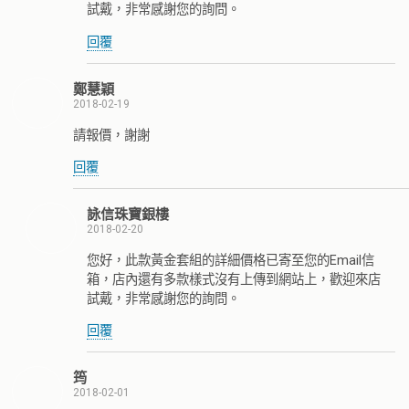
試戴，非常感謝您的詢問。
回覆
鄭慧穎
2018-02-19
請報價，謝謝
回覆
詠信珠寶銀樓
2018-02-20
您好，此款黃金套組的詳細價格已寄至您的Email信
箱，店內還有多款樣式沒有上傳到網站上，歡迎來店
試戴，非常感謝您的詢問。
回覆
筠
2018-02-01