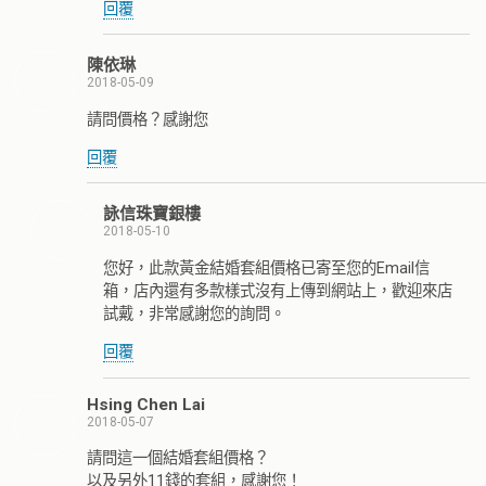
回覆
陳依琳
2018-05-09
請問價格？感謝您
回覆
詠信珠寶銀樓
2018-05-10
您好，此款黃金結婚套組價格已寄至您的Email信
箱，店內還有多款樣式沒有上傳到網站上，歡迎來店
試戴，非常感謝您的詢問。
回覆
Hsing Chen Lai
2018-05-07
請問這一個結婚套組價格？
以及另外11錢的套組，感謝您！