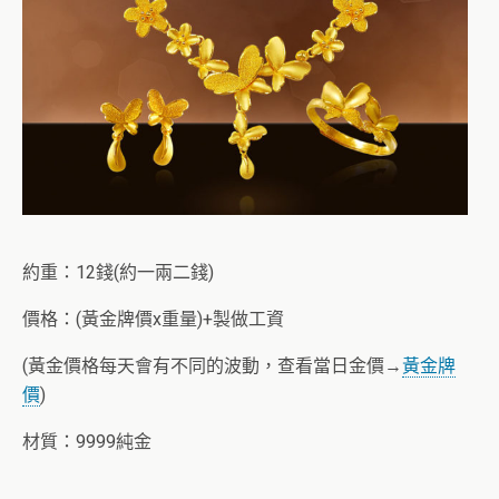
約重：12錢(約一兩二錢)
價格：(黃金牌價x重量)+製做工資
(黃金價格每天會有不同的波動，查看當日金價→
黃金牌
價
)
材質：9999純金