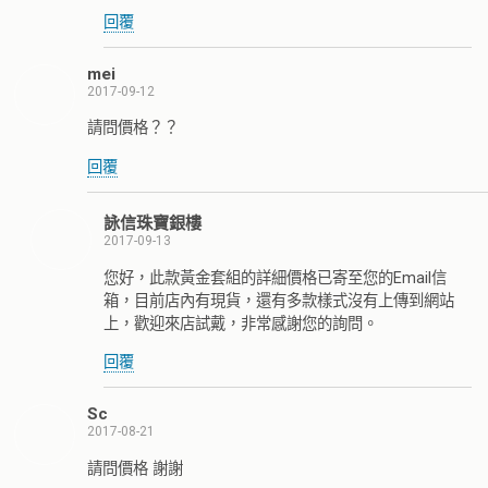
回覆
mei
2017-09-12
請問價格？？
回覆
詠信珠寶銀樓
2017-09-13
您好，此款黃金套組的詳細價格已寄至您的Email信
箱，目前店內有現貨，還有多款樣式沒有上傳到網站
上，歡迎來店試戴，非常感謝您的詢問。
回覆
Sc
2017-08-21
請問價格 謝謝