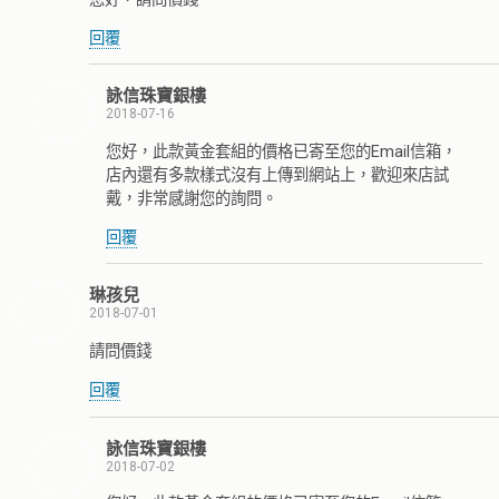
回覆
詠信珠寶銀樓
2018-07-16
您好，此款黃金套組的價格已寄至您的Email信箱，
店內還有多款樣式沒有上傳到網站上，歡迎來店試
戴，非常感謝您的詢問。
回覆
琳孩兒
2018-07-01
請問價錢
回覆
詠信珠寶銀樓
2018-07-02