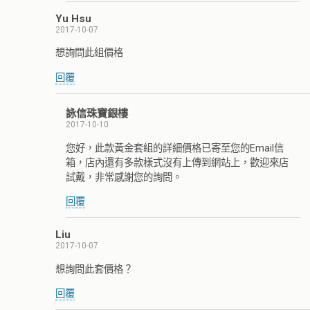
Yu Hsu
2017-10-07
想詢問此組價格
回覆
詠信珠寶銀樓
2017-10-10
您好，此款黃金套組的詳細價格已寄至您的Email信
箱，店內還有多款樣式沒有上傳到網站上，歡迎來店
試戴，非常感謝您的詢問。
回覆
Liu
2017-10-07
想詢問此套價格？
回覆