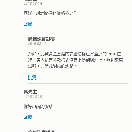
2018-03-14
您好，想請問這組價格多少？
回覆
詠信珠寶銀樓
2018-03-14
您好，此款黃金套組的詳細價格已寄至您的Email信
箱，店內還有多款樣式沒有上傳到網站上，歡迎來店
試戴，非常感謝您的詢問。
回覆
蔡先生
2018-03-08
你好想請問價錢
回覆