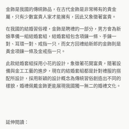
金飾是我國的傳統飾品，在古代金飾是非常稀有的貴金
屬，只有少數富貴人家才能擁有，因此又象徵著富貴。
在我國的結婚習俗裡，金飾是聘禮的一部分，男方會為新
娘準備一組結婚套組，結婚套組包含項鍊一條、手鍊一
對、耳環一對、戒指一只，而女方回禮給新郎的金飾則是
黃金項鍊一條及金戒指一只。
此款結婚套組採用小花的設計，象徵著花開富貴，隨著設
備與金工工藝的進步，現在的結婚套組都是針對禮服的搭
配所設計，採用新穎的設計概念為傳統習俗創造出不同的
樣貌，婚禮佩戴金飾更能展現我國獨一無二的婚禮文化。
延伸閱讀：