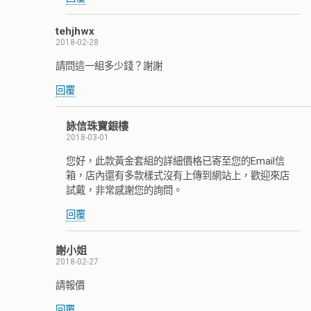
tehjhwx
2018-02-28
請問這一組多少錢？謝謝
回覆
詠信珠寶銀樓
2018-03-01
您好，此款黃金套組的詳細價格已寄至您的Email信
箱，店內還有多款樣式沒有上傳到網站上，歡迎來店
試戴，非常感謝您的詢問。
回覆
謝小姐
2018-02-27
請報價
回覆