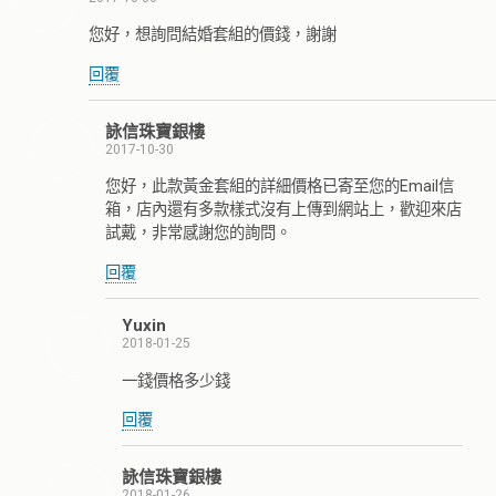
您好，想詢問結婚套組的價錢，謝謝
回覆
詠信珠寶銀樓
2017-10-30
您好，此款黃金套組的詳細價格已寄至您的Email信
箱，店內還有多款樣式沒有上傳到網站上，歡迎來店
試戴，非常感謝您的詢問。
回覆
Yuxin
2018-01-25
一錢價格多少錢
回覆
詠信珠寶銀樓
2018-01-26