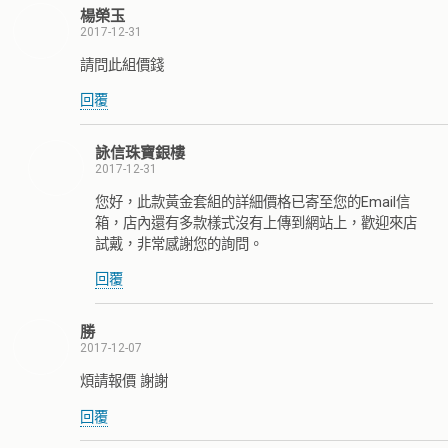
楊榮玉
2017-12-31
請問此組價錢
回覆
詠信珠寶銀樓
2017-12-31
您好，此款黃金套組的詳細價格已寄至您的Email信
箱，店內還有多款樣式沒有上傳到網站上，歡迎來店
試戴，非常感謝您的詢問。
回覆
勝
2017-12-07
煩請報價 謝謝
回覆