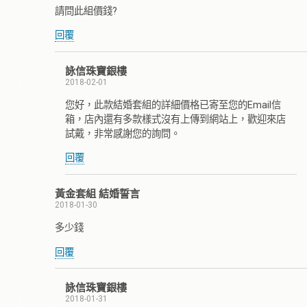
請問此組價錢?
回覆
詠信珠寶銀樓
2018-02-01
您好，此款結婚套組的詳細價格已寄至您的Email信
箱，店內還有多款樣式沒有上傳到網站上，歡迎來店
試戴，非常感謝您的詢問。
回覆
黃金套組 結婚誓言
2018-01-30
多少錢
回覆
詠信珠寶銀樓
2018-01-31