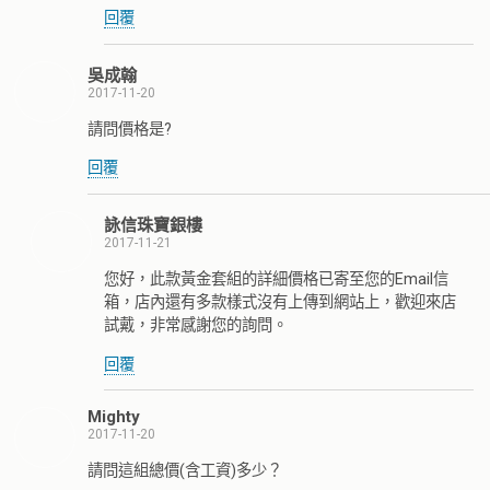
回覆
吳成翰
2017-11-20
請問價格是?
回覆
詠信珠寶銀樓
2017-11-21
您好，此款黃金套組的詳細價格已寄至您的Email信
箱，店內還有多款樣式沒有上傳到網站上，歡迎來店
試戴，非常感謝您的詢問。
回覆
Mighty
2017-11-20
請問這組總價(含工資)多少？