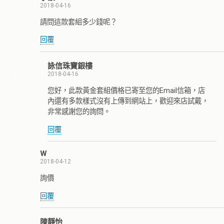
2018-04-16
請問這款套組多少錢呢？
回覆
詠信珠寶銀樓
2018-04-16
您好，此款黃金套組價格已寄至您的Email信箱，店
內還有多款樣式沒有上傳到網站上，歡迎來店試戴，
非常感謝您的詢問。
回覆
W
2018-04-12
詢價
回覆
陳靜怡