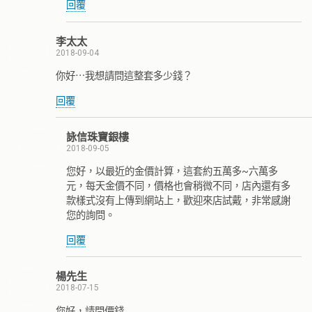
回覆
李太太
2018-09-04
你好⋯我想請問這整套多少錢？
回覆
詠信珠寶銀樓
2018-09-05
您好，以最近的金價計算，這套約五萬多~六萬多
元，每天金價不同，價格也會稍微不同，店內還有多
款樣式沒有上傳到網站上，歡迎來店試戴，非常感謝
您的詢問。
回覆
楊先生
2018-07-15
您好，請問價錢