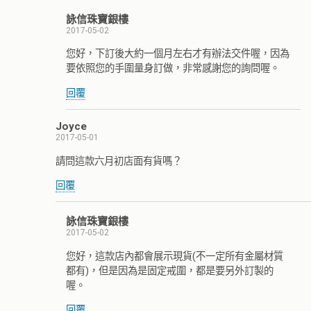
詠信珠寶銀樓
2017-05-02
您好，下訂後大約一個月左右才有辦法交件喔，因為
要依照您的手圍量身訂做，非常感謝您的詢問喔。
回覆
Joyce
2017-05-01
請問這款六月初店面有貨嗎？
回覆
詠信珠寶銀樓
2017-05-02
您好，這款店內都會展示現貨(不一定所有金屬材質
都有)，但是因為是固定戒圍，都是要另外訂製的
喔。
回覆