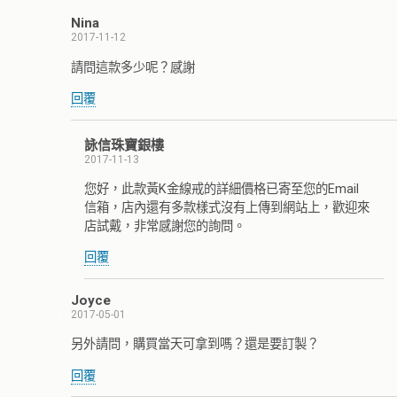
Nina
2017-11-12
請問這款多少呢？感謝
回覆
詠信珠寶銀樓
2017-11-13
您好，此款黃K金線戒的詳細價格已寄至您的Email
信箱，店內還有多款樣式沒有上傳到網站上，歡迎來
店試戴，非常感謝您的詢問。
回覆
Joyce
2017-05-01
另外請問，購買當天可拿到嗎？還是要訂製？
回覆