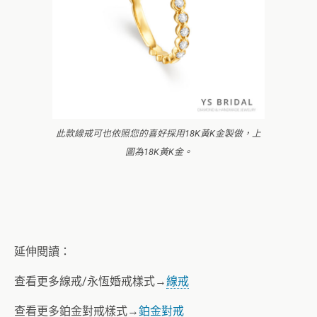
此款線戒可也依照您的喜好採用18K黃K金製做，上
圖為18K黃K金。
延伸閱讀：
查看更多線戒/永恆婚戒樣式→
線戒
查看更多鉑金對戒樣式→
鉑金對戒