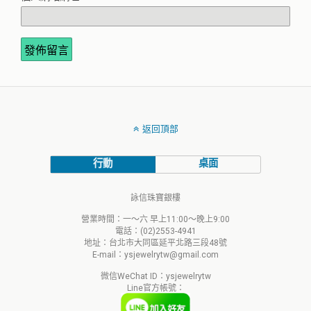
返回頂部
行動
桌面
詠信珠寶銀樓
營業時間：一～六 早上11:00～晚上9:00
電話：(02)2553-4941
地址：台北市大同區延平北路三段48號
E-mail：ysjewelrytw@gmail.com
微信WeChat ID：ysjewelrytw
Line官方帳號：