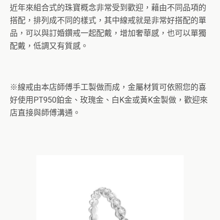
近年來組合式的珠寶概念非常受到歡迎，藉由不同品項的
搭配，排列成不同的樣式，其中線戒就是非常好搭配的單
品，可以與訂婚鑽戒一起配戴，增加奢華感，也可以單獨
配戴，低調又有質感。
※線戒由本店師傅手工製做而成，金屬材質可依照您的喜
好使用PT950鉑金、玫瑰金、白K金或黃K金製做，歡迎來
店直接與師傅溝通。