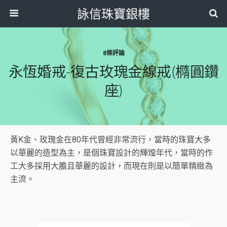
詠信珠寶銀樓
8條評論
永恆婚戒-復古玫瑰金線戒(橢圓鑽
座)
黃K金、玫瑰金在80年代曾經非常流行，當時的珠寶大多
以華麗的造型為主，是個珠寶設計的輝煌年代，當時的作
工大多採用大膽且華麗的設計，而現在則是以簡單精緻為
主流。