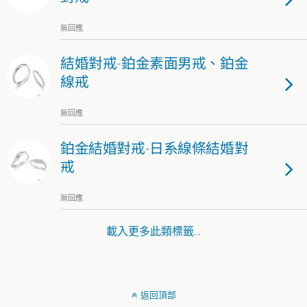
無回應
結婚對戒-鉑金素面男戒、鉑金
線戒
無回應
鉑金結婚對戒-日系線條結婚對
戒
無回應
載入更多此類標籤…
返回頂部