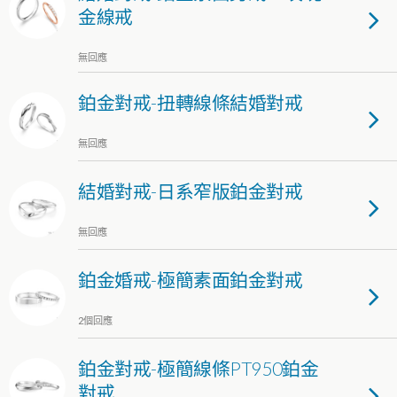
金線戒
無回應
鉑金對戒-扭轉線條結婚對戒
無回應
結婚對戒-日系窄版鉑金對戒
無回應
鉑金婚戒-極簡素面鉑金對戒
2個回應
鉑金對戒-極簡線條PT950鉑金
對戒