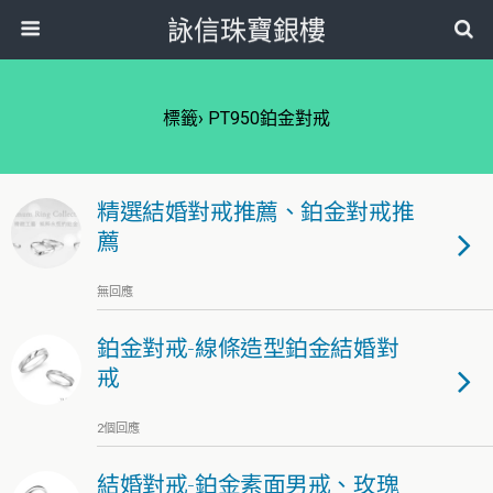
詠信珠寶銀樓
標籤› PT950鉑金對戒
精選結婚對戒推薦、鉑金對戒推
薦
無回應
鉑金對戒-線條造型鉑金結婚對
戒
2個回應
結婚對戒-鉑金素面男戒、玫瑰