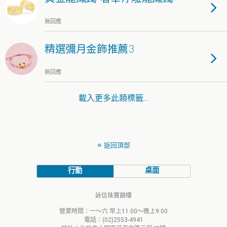
無回應
精選彌月金飾推薦3
無回應
載入更多此類標籤…
返回頂部
行動
桌面
詠信珠寶銀樓
營業時間：一～六 早上11:00～晚上9:00
電話：(02)2553-4941