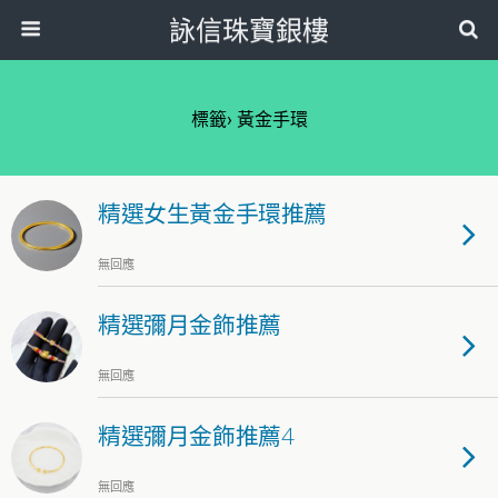
詠信珠寶銀樓
標籤› 黃金手環
精選女生黃金手環推薦
無回應
精選彌月金飾推薦
無回應
精選彌月金飾推薦4
無回應