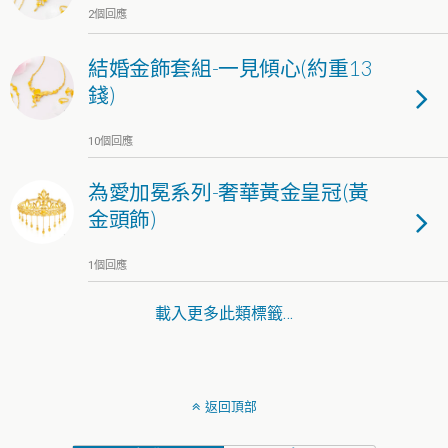
2個回應
結婚金飾套組-一見傾心(約重13
錢)
10個回應
為愛加冕系列-奢華黃金皇冠(黃
金頭飾)
1個回應
載入更多此類標籤…
返回頂部