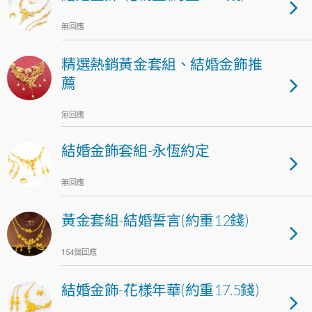
無回應
精選熱銷黃金套組、結婚金飾推
薦
無回應
結婚金飾套組-永恆約定
無回應
黃金套組-結婚誓言(約重12錢)
154個回應
結婚金飾-花樣年華(約重17.5錢)