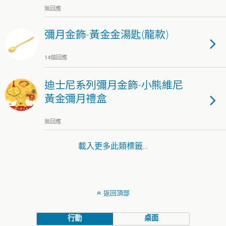
無回應
彌月金飾-黃金金湯匙(龍款)
14個回應
迪士尼系列彌月金飾-小熊維尼
黃金彌月禮盒
無回應
載入更多此類標籤…
返回頂部
行動
桌面