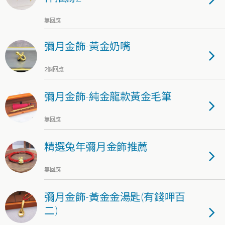
無回應
彌月金飾-黃金奶嘴
2個回應
彌月金飾-純金龍款黃金毛筆
無回應
精選兔年彌月金飾推薦
無回應
彌月金飾-黃金金湯匙(有錢呷百
二)