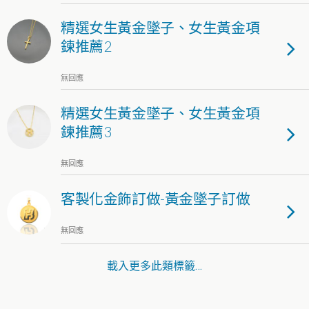
精選女生黃金墜子、女生黃金項
鍊推薦2
無回應
精選女生黃金墜子、女生黃金項
鍊推薦3
無回應
客製化金飾訂做-黃金墜子訂做
無回應
載入更多此類標籤…