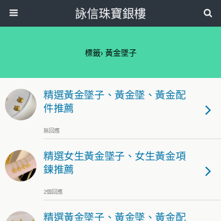
詠信珠寶銀樓
標籤› 黃金墜子
精選黃金墜子、黃金墜、黃金配
件推薦
無回應
精選女生黃金墜子、女生黃金項
鍊推薦
2個回應
精選黃金墜子、黃金墜、黃金配