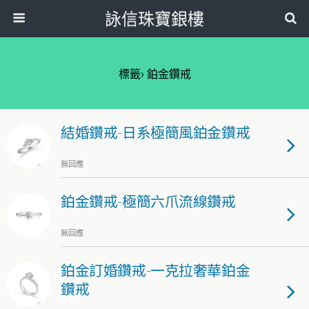
詠信珠寶銀樓
標籤› 鉑金鑽戒
結婚鑽戒-日系極簡風鉑金鑽戒
無回應
鉑金鑽戒-極簡六爪流線鑽戒
無回應
鉑金訂婚鑽戒-一克拉奢華鉑金
鑽戒