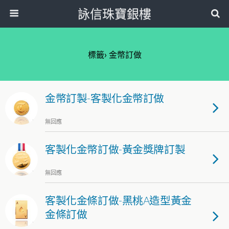
詠信珠寶銀樓
標籤› 金幣訂做
金幣訂製-客製化金幣訂做
無回應
客製化金幣訂做-黃金獎牌訂製
無回應
客製化金條訂做-黑桃A造型黃金
金條訂做