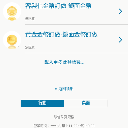
客製化金幣訂做-鏡面金幣
無回應
黃金金幣訂做-鏡面金幣訂做
無回應
載入更多此類標籤…
返回頂部
行動
桌面
詠信珠寶銀樓
營業時間：一～六 早上11:00～晚上9:00