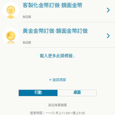
客製化金幣訂做-鏡面金幣
無回應
黃金金幣訂做-鏡面金幣訂做
無回應
載入更多此類標籤…
返回頂部
行動
桌面
詠信珠寶銀樓
營業時間：一～六 早上11:00～晚上9:00