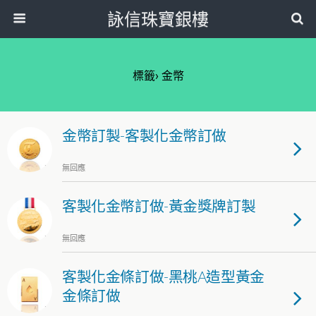
詠信珠寶銀樓
標籤› 金幣
金幣訂製-客製化金幣訂做
無回應
客製化金幣訂做-黃金獎牌訂製
無回應
客製化金條訂做-黑桃A造型黃金
金條訂做