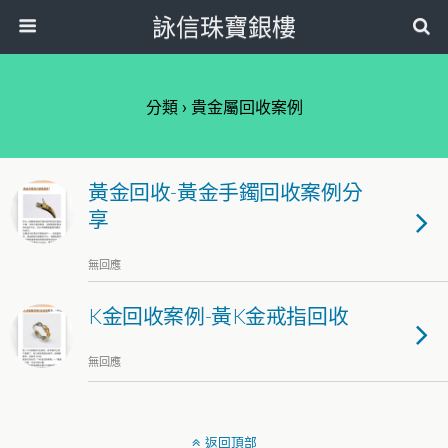
詠信珠寶銀樓
分類 ›
貴金屬回收案例
黃金回收-黃金手鐲回收案例分
享
無回應
K金回收案例-黃K金戒指回收
無回應
返回頂部