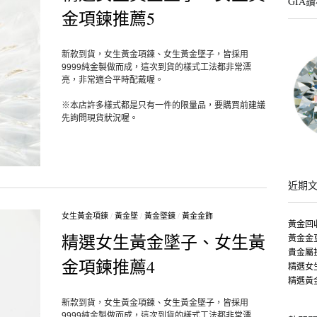
GIA
金項鍊推薦5
新款到貨，女生黃金項鍊、女生黃金墜子，皆採用
9999純金製做而成，這次到貨的樣式工法都非常漂
亮，非常適合平時配戴喔。
※本店許多樣式都是只有一件的限量品，要購買前建議
先詢問現貨狀況喔。
近期
女生黃金項鍊
/
黃金墜
/
黃金墜鍊
/
黃金金飾
黃金回
精選女生黃金墜子、女生黃
黃金金
貴金屬
金項鍊推薦4
精選女
精選黃
新款到貨，女生黃金項鍊、女生黃金墜子，皆採用
9999純金製做而成，這次到貨的樣式工法都非常漂