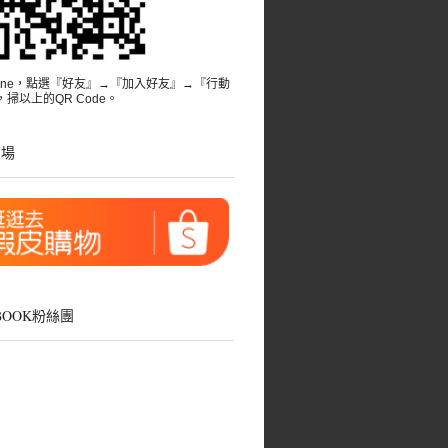
Line，點選『好友』→『加入好友』→『行動
掃以上的QR Code。
賣場
EBOOK粉絲團