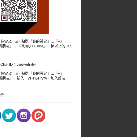
微信WeChat，點選『我的設定』→『+』
增朋友』→『掃描QR Code』，掃以上的QR
。
at ID：ysjewelrytw
微信WeChat，點選『我的設定』→『+』
朋友』，輸入：ysjewelrytw，加入好友
我們