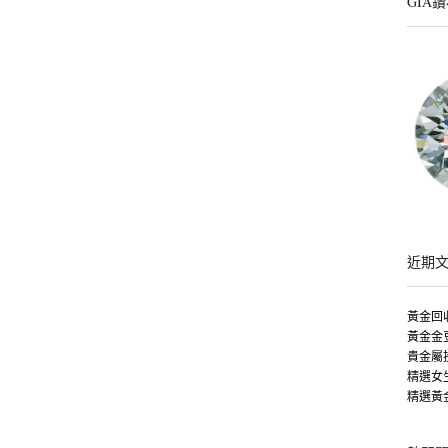
GIA
近期
黃金回
黃金金
貴金屬
精選女
精選黃