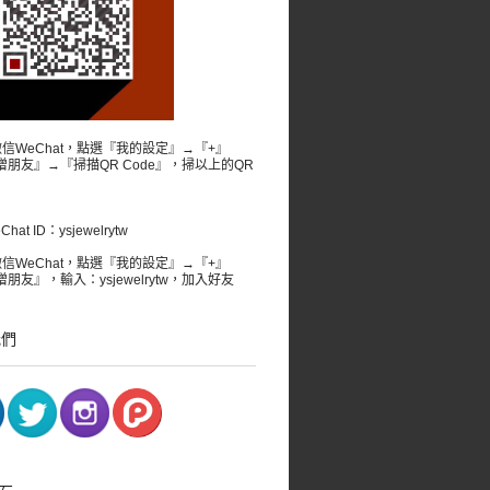
微信WeChat，點選『我的設定』→『+』
增朋友』→『掃描QR Code』，掃以上的QR
。
at ID：ysjewelrytw
微信WeChat，點選『我的設定』→『+』
朋友』，輸入：ysjewelrytw，加入好友
我們