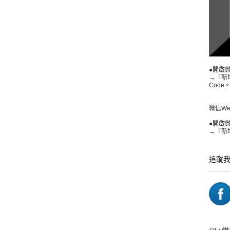
●開啟
→『新
Code
微信WeCh
●開啟
→『新增
追蹤