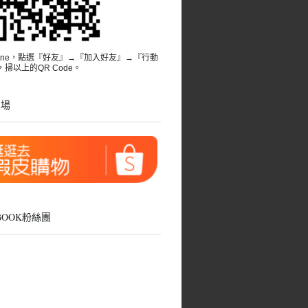
Line，點選『好友』→『加入好友』→『行動
掃以上的QR Code。
賣場
EBOOK粉絲團