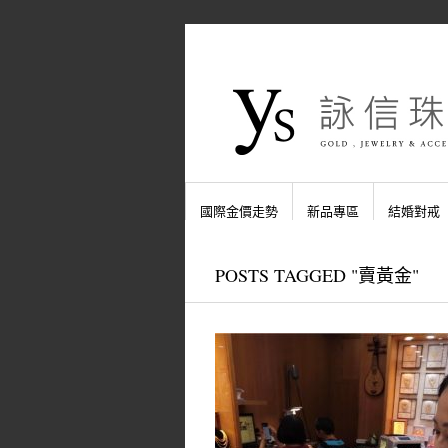
國際金價走勢
新品專區
結婚對戒
POSTS TAGGED "賣黃金"