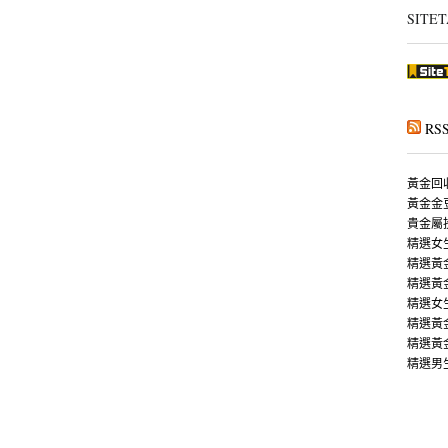
SITET
RS
黃金回
黃金金
貴金屬
精選女
精選黃
精選黃
精選女
精選黃
精選黃
精選男